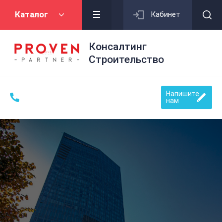
Каталог
Кабинет
Консалтинг
Строительство
Напишите
нам