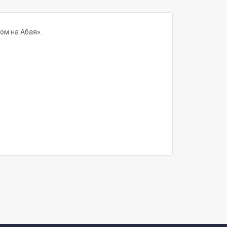
ом на Абая».