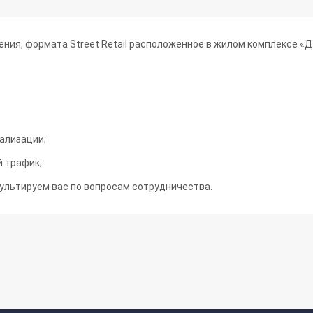
ния, формата Street Retail расположенное в жилом комплексе «Д
нализации;
й трафик;
сультируем вас по вопросам сотрудничества.