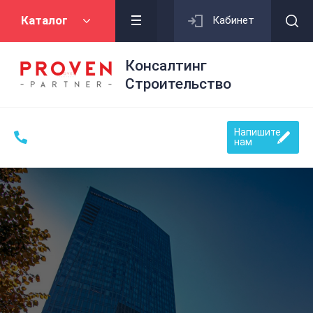
Каталог
Кабинет
Консалтинг
Строительство
Напишите
нам