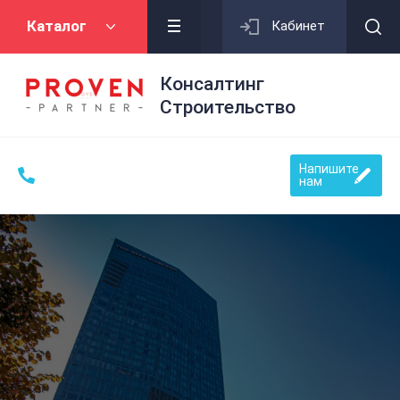
Каталог
Кабинет
Консалтинг
Строительство
Напишите
нам