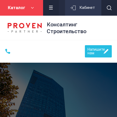
Каталог
Кабинет
Консалтинг
Строительство
Напишите
нам