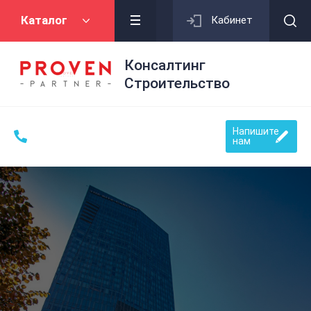
Каталог
Кабинет
Консалтинг
Строительство
Напишите
нам