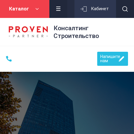
Каталог
Кабинет
Консалтинг
Строительство
Напишите
нам