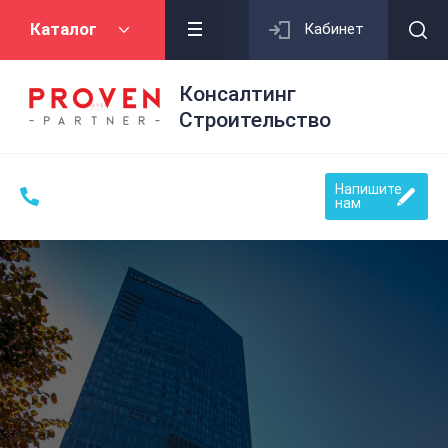
Каталог
Кабинет
Консалтинг
Строительство
Напишите
нам