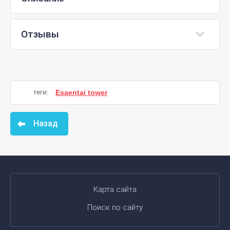
Отзывы
теги:
Esaentai tower
Назад
Карта сайта
Поиск по сайту