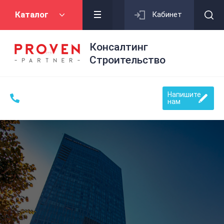
Каталог
Кабинет
Консалтинг
Строительство
Напишите
нам