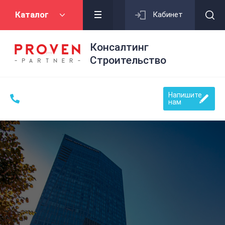
Каталог
Кабинет
Консалтинг
Строительство
Напишите
нам