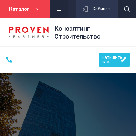
Каталог
Кабинет
Консалтинг
Строительство
Напишите
нам