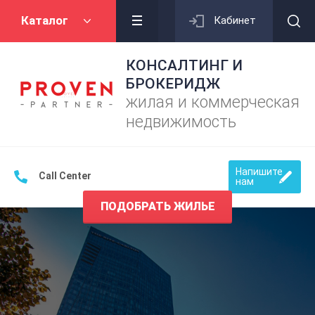
Каталог
Кабинет
КОНСАЛТИНГ И
БРОКЕРИДЖ
жилая и коммерческая
недвижимость
Напишите
Call Center
нам
ПОДОБРАТЬ ЖИЛЬЕ