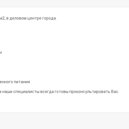
м2, в деловом центре города.
ти
енного питания
а наши специалисты всегда готовы проконсультировать Вас.