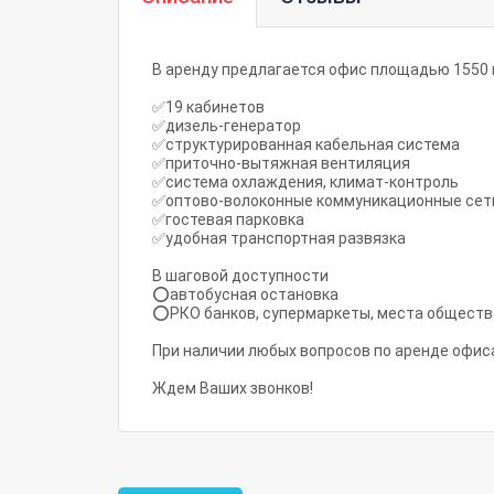
В аренду предлагается офис площадью 1550 
✅19 кабинетов
✅дизель-генератор
✅структурированная кабельная система
✅приточно-вытяжная вентиляция
✅система охлаждения, климат-контроль
✅оптово-волоконные коммуникационные се
✅гостевая парковка
✅удобная транспортная развязка
В шаговой доступности
⭕автобусная остановка
⭕РКО банков, супермаркеты, места обществ
При наличии любых вопросов по аренде офис
Ждем Ваших звонков!